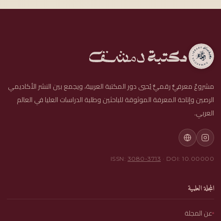
مشروعٌ معرفيٌّ رقميٌّ يُحيي دور المكتبة العربية، ويجمع بين النشر الأكاديمي
الرصين وإتاحة المعرفة الموثوقة للباحثين وطلبة الدراسات العليا في العالم
العربي.
ISSN:
3080-3713
· DOI: 10.00000
المجلة العلمية
عن المجلة