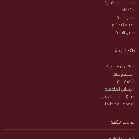
الأبحاث المنشورة
الأعداد
تقديم بحث
هيئة التحكيم
دليل الباحث
المكتبة الرقمية
الكتب الأكاديمية
المخطوطات
أرشيف التراث
الرسائل الجامعية
محرّك البحث العلمي
معجم المصطلحات
خدمات المكتبة
الترجمة العلمية