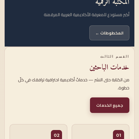
المكتبة الرقمية
أكبر مستودع للمعرفة الأكاديمية العربية المرقمنة
المخطوطات ←
القسم الثالث
خدمات الباحثين
من الكتابة حتى النشر — خدماتٌ أكاديمية احترافية ترافقك في كلّ
خطوة.
جميع الخدمات
02
01