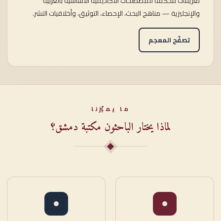
تعريفاتٌ محكَّمة للمصطلحات الأكاديمية الأساسية بالعربية
والإنجليزية — مناهج البحث، الإحصاء، التوثيق، وأخلاقيات النشر.
تصفّح المعجم
ما يميّزنا
لماذا يختار الباحثون مكتبة دمشق؟