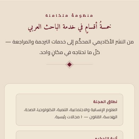
منظومةٌ متكاملة
خمسةُ أقسامٍ في خدمة الباحث العربي
من النشر الأكاديمي المحكَّم إلى خدمات الترجمة والمراجعة —
كلّ ما تحتاجه في مكانٍ واحد.
نطاق المجلة
العلوم الإنسانية والاجتماعية، التنمية، التكنولوجيا، الصحة،
الهندسة، القانون — ١٠ مجالات رئيسية.
آلية التحكيم