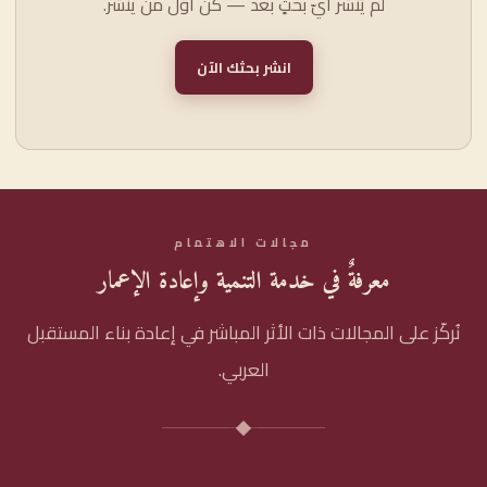
لم يُنشر أيّ بحثٍ بعد — كن أوّل من ينشر.
انشر بحثك الآن
مجالات الاهتمام
معرفةٌ في خدمة التنمية وإعادة الإعمار
نُركّز على المجالات ذات الأثر المباشر في إعادة بناء المستقبل
العربي.