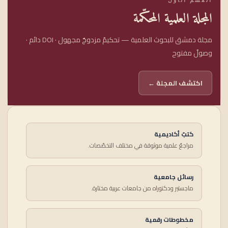
المجلة العلمية المحكّمة
مجلة دمشق للبحوث العلمية — تحكيمٌ مزدوجٌ مجهول · DOI دائم ·
وصولٌ مفتوح
اكتشف المجلة ←
كتبٌ أكاديمية
مراجعٌ علمية موثوقة في مختلف التخصّصات.
رسائل جامعية
ماجستير ودكتوراه من جامعات عربية مختارة.
مخطوطات رقمية