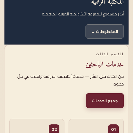
المكتبة الرقمية
أكبر مستودع للمعرفة الأكاديمية العربية المرقمنة
المخطوطات ←
القسم الثالث
خدمات الباحثين
من الكتابة حتى النشر — خدماتٌ أكاديمية احترافية ترافقك في كلّ
خطوة.
جميع الخدمات
02
01