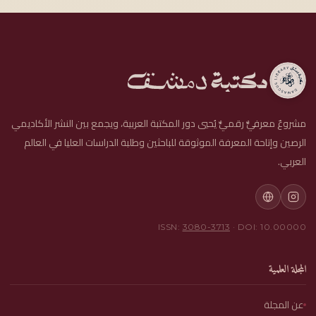
مشروعٌ معرفيٌّ رقميٌّ يُحيي دور المكتبة العربية، ويجمع بين النشر الأكاديمي
الرصين وإتاحة المعرفة الموثوقة للباحثين وطلبة الدراسات العليا في العالم
العربي.
ISSN:
3080-3713
· DOI: 10.00000
المجلة العلمية
عن المجلة