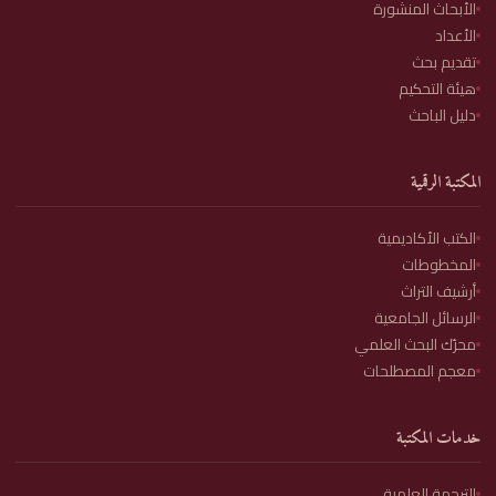
الأبحاث المنشورة
الأعداد
تقديم بحث
هيئة التحكيم
دليل الباحث
المكتبة الرقمية
الكتب الأكاديمية
المخطوطات
أرشيف التراث
الرسائل الجامعية
محرّك البحث العلمي
معجم المصطلحات
خدمات المكتبة
الترجمة العلمية