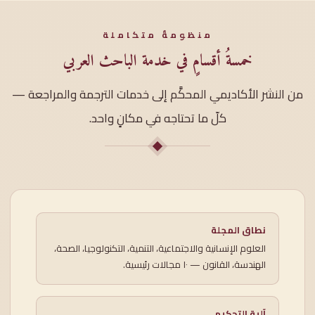
منظومةٌ متكاملة
خمسةُ أقسامٍ في خدمة الباحث العربي
من النشر الأكاديمي المحكَّم إلى خدمات الترجمة والمراجعة —
كلّ ما تحتاجه في مكانٍ واحد.
نطاق المجلة
العلوم الإنسانية والاجتماعية، التنمية، التكنولوجيا، الصحة،
الهندسة، القانون — ١٠ مجالات رئيسية.
آلية التحكيم