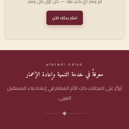
لم يُنشر أيّ بحثٍ بعد — كن أوّل من ينشر.
انشر بحثك الآن
مجالات الاهتمام
معرفةٌ في خدمة التنمية وإعادة الإعمار
نُركّز على المجالات ذات الأثر المباشر في إعادة بناء المستقبل
العربي.