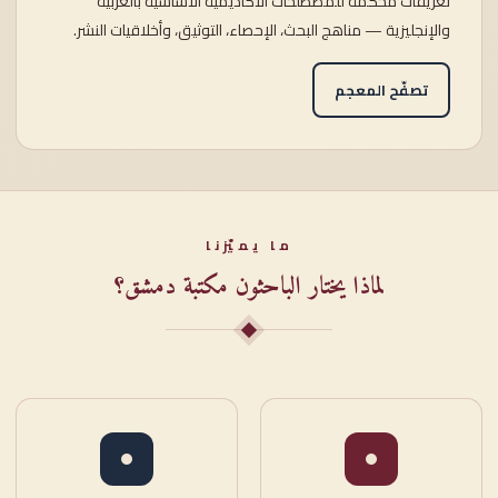
تعريفاتٌ محكَّمة للمصطلحات الأكاديمية الأساسية بالعربية
والإنجليزية — مناهج البحث، الإحصاء، التوثيق، وأخلاقيات النشر.
تصفّح المعجم
ما يميّزنا
لماذا يختار الباحثون مكتبة دمشق؟