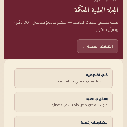
المجلة العلمية المحكّمة
مجلة دمشق للبحوث العلمية — تحكيمٌ مزدوجٌ مجهول · DOI دائم ·
وصولٌ مفتوح
اكتشف المجلة ←
كتبٌ أكاديمية
مراجعٌ علمية موثوقة في مختلف التخصّصات.
رسائل جامعية
ماجستير ودكتوراه من جامعات عربية مختارة.
مخطوطات رقمية