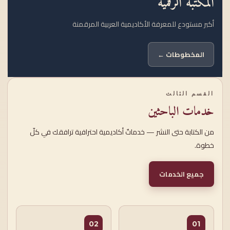
المكتبة الرقمية
أكبر مستودع للمعرفة الأكاديمية العربية المرقمنة
المخطوطات ←
القسم الثالث
خدمات الباحثين
من الكتابة حتى النشر — خدماتٌ أكاديمية احترافية ترافقك في كلّ
خطوة.
جميع الخدمات
02
01