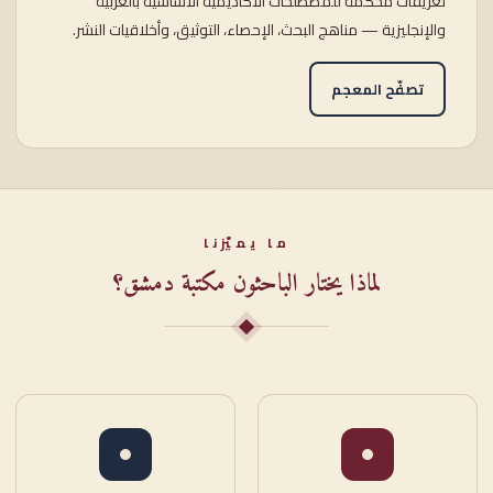
تعريفاتٌ محكَّمة للمصطلحات الأكاديمية الأساسية بالعربية
والإنجليزية — مناهج البحث، الإحصاء، التوثيق، وأخلاقيات النشر.
تصفّح المعجم
ما يميّزنا
لماذا يختار الباحثون مكتبة دمشق؟