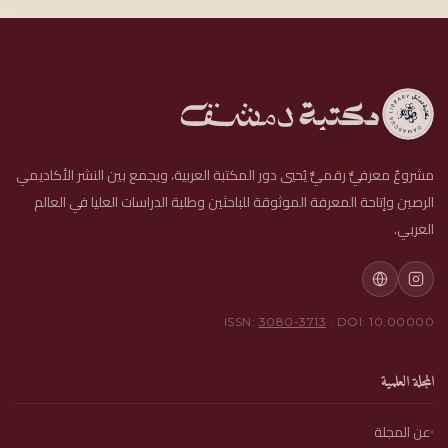
مشروعٌ معرفيٌّ رقميٌّ يُحيي دور المكتبة العربية، ويجمع بين النشر الأكاديمي
الرصين وإتاحة المعرفة الموثوقة للباحثين وطلبة الدراسات العليا في العالم
العربي.
ISSN:
3080-3713
· DOI: 10.00000
المجلة العلمية
عن المجلة