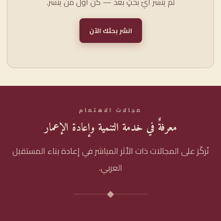
لم يُنشر أيّ بحثٍ بعد — كن أوّل من ينشر.
انشر بحثك الآن
مجالات الاهتمام
معرفةٌ في خدمة التنمية وإعادة الإعمار
نُركّز على المجالات ذات الأثر المباشر في إعادة بناء المستقبل
العربي.