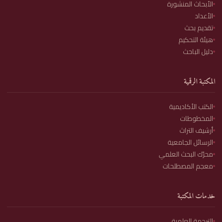
الأبحاث المنشورة
الأعداد
تقديم بحث
هيئة التحكيم
دليل الباحث
المكتبة الرقمية
الكتب الأكاديمية
المخطوطات
أرشيف التراث
الرسائل الجامعية
محرّك البحث العلمي
معجم المصطلحات
خدمات المكتبة
الترجمة العلمية