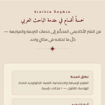
منظومةٌ متكاملة
خمسةُ أقسامٍ في خدمة الباحث العربي
من النشر الأكاديمي المحكَّم إلى خدمات الترجمة والمراجعة —
كلّ ما تحتاجه في مكانٍ واحد.
نطاق المجلة
العلوم الإنسانية والاجتماعية، التنمية، التكنولوجيا، الصحة،
الهندسة، القانون — ١٠ مجالات رئيسية.
آلية التحكيم