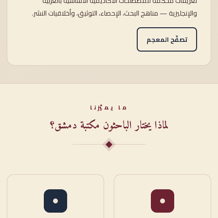
تعريفاتٌ محكَّمة للمصطلحات الأكاديمية الأساسية بالعربية
والإنجليزية — مناهج البحث، الإحصاء، التوثيق، وأخلاقيات النشر.
تصفّح المعجم
ما يميّزنا
لماذا يختار الباحثون مكتبة دمشق؟