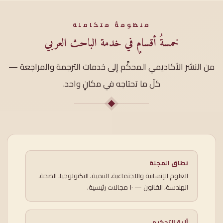
منظومةٌ متكاملة
خمسةُ أقسامٍ في خدمة الباحث العربي
من النشر الأكاديمي المحكَّم إلى خدمات الترجمة والمراجعة —
كلّ ما تحتاجه في مكانٍ واحد.
نطاق المجلة
العلوم الإنسانية والاجتماعية، التنمية، التكنولوجيا، الصحة،
الهندسة، القانون — ١٠ مجالات رئيسية.
آلية التحكيم