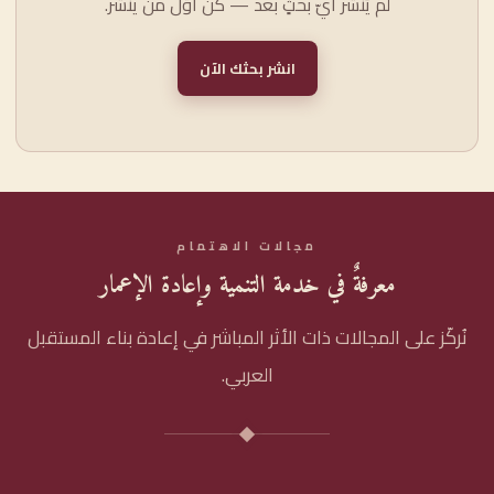
لم يُنشر أيّ بحثٍ بعد — كن أوّل من ينشر.
انشر بحثك الآن
مجالات الاهتمام
معرفةٌ في خدمة التنمية وإعادة الإعمار
نُركّز على المجالات ذات الأثر المباشر في إعادة بناء المستقبل
العربي.