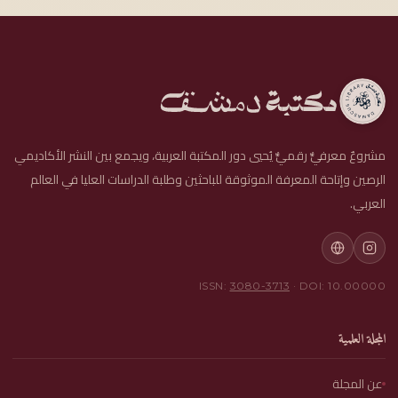
مشروعٌ معرفيٌّ رقميٌّ يُحيي دور المكتبة العربية، ويجمع بين النشر الأكاديمي
الرصين وإتاحة المعرفة الموثوقة للباحثين وطلبة الدراسات العليا في العالم
العربي.
ISSN:
3080-3713
· DOI: 10.00000
المجلة العلمية
عن المجلة