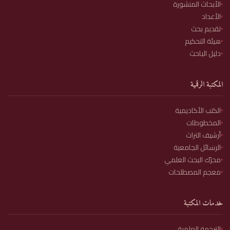
الأبحاث المنشورة
الأعداد
تقديم بحث
هيئة التحكيم
دليل الباحث
المكتبة الرقمية
الكتب الأكاديمية
المخطوطات
أرشيف التراث
الرسائل الجامعية
محرّك البحث العلمي
معجم المصطلحات
خدمات المكتبة
الترجمة العلمية