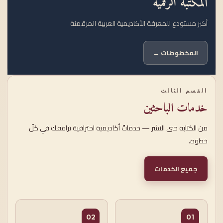
المكتبة الرقمية
أكبر مستودع للمعرفة الأكاديمية العربية المرقمنة
المخطوطات ←
القسم الثالث
خدمات الباحثين
من الكتابة حتى النشر — خدماتٌ أكاديمية احترافية ترافقك في كلّ
خطوة.
جميع الخدمات
02
01