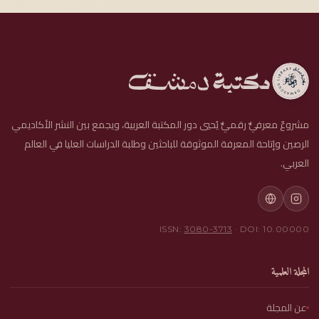
مشروعٌ معرفيٌّ رقميٌّ يُحيي دور المكتبة العربية، ويجمع بين النشر الأكاديمي
الرصين وإتاحة المعرفة الموثوقة للباحثين وطلبة الدراسات العليا في العالم
العربي.
ISSN:
3080-3713
· DOI: 10.00000
المجلة العلمية
عن المجلة