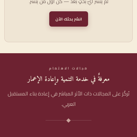
لم يُنشر أيّ بحثٍ بعد — كن أوّل من ينشر.
انشر بحثك الآن
مجالات الاهتمام
معرفةٌ في خدمة التنمية وإعادة الإعمار
نُركّز على المجالات ذات الأثر المباشر في إعادة بناء المستقبل
العربي.