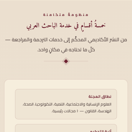
منظومةٌ متكاملة
خمسةُ أقسامٍ في خدمة الباحث العربي
من النشر الأكاديمي المحكَّم إلى خدمات الترجمة والمراجعة —
كلّ ما تحتاجه في مكانٍ واحد.
نطاق المجلة
العلوم الإنسانية والاجتماعية، التنمية، التكنولوجيا، الصحة،
الهندسة، القانون — ١٠ مجالات رئيسية.
آلية التحكيم