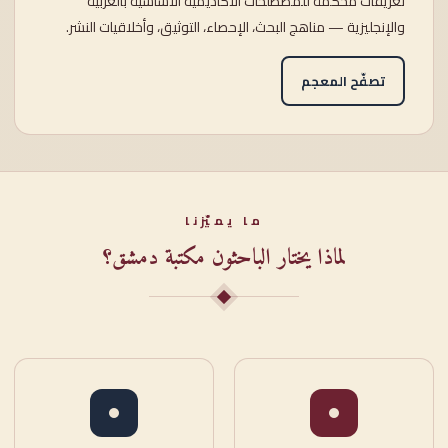
تعريفاتٌ محكَّمة للمصطلحات الأكاديمية الأساسية بالعربية
والإنجليزية — مناهج البحث، الإحصاء، التوثيق، وأخلاقيات النشر.
تصفّح المعجم
ما يميّزنا
لماذا يختار الباحثون مكتبة دمشق؟