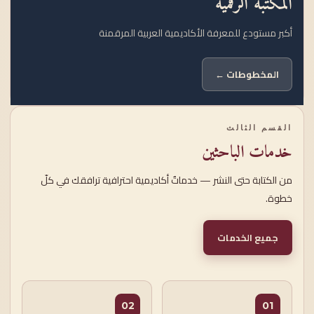
المكتبة الرقمية
أكبر مستودع للمعرفة الأكاديمية العربية المرقمنة
المخطوطات ←
القسم الثالث
خدمات الباحثين
من الكتابة حتى النشر — خدماتٌ أكاديمية احترافية ترافقك في كلّ
خطوة.
جميع الخدمات
02
01