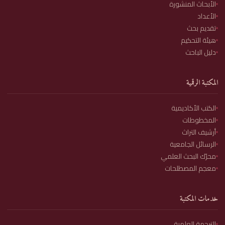
الأبحاث المنشورة
الأعداد
تقديم بحث
هيئة التحكيم
دليل الباحث
المكتبة الرقمية
الكتب الأكاديمية
المخطوطات
أرشيف التراث
الرسائل الجامعية
محرّك البحث العلمي
معجم المصطلحات
خدمات المكتبة
الترجمة العلمية