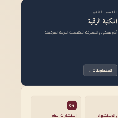
القسم الثاني
المكتبة الرقمية
أكبر مستودع للمعرفة الأكاديمية العربية المرقمنة
المخطوطات ←
04
 والاستشهاد
استشارات النشر