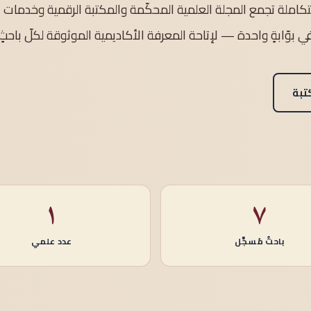
متكاملة تجمع المجلة العلمية المحكّمة والمكتبة الرقمية وخدمات 
في بوّابةٍ واحدة — لإتاحة المعرفة الأكاديمية الموثوقة لكلّ باحثٍ
تبة
١
٧
باحثٌ مُسجَّل
عدد علمي