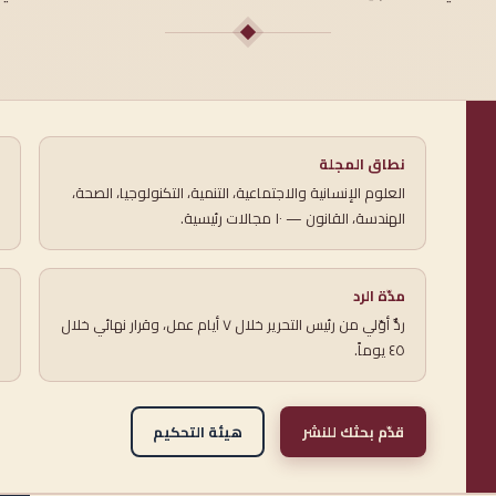
نطاق المجلة
العلوم الإنسانية والاجتماعية، التنمية، التكنولوجيا، الصحة،
الهندسة، القانون — ١٠ مجالات رئيسية.
مدّة الرد
ردٌّ أوّلي من رئيس التحرير خلال ٧ أيام عمل، وقرار نهائي خلال
٤٥ يوماً.
قدّم بحثك للنشر
هيئة التحكيم