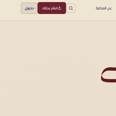
عن المكتبة
انشر بحثك
دخول