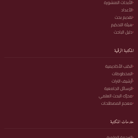
الأبحاث المنشورة
الأعداد
تقديم بحث
هيئة التحكيم
دليل الباحث
المكتبة الرقمية
الكتب الأكاديمية
المخطوطات
أرشيف التراث
الرسائل الجامعية
محرّك البحث العلمي
معجم المصطلحات
خدمات المكتبة
الترجمة العلمية