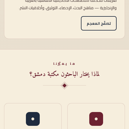
تعريفاتٌ محكَّمة للمصطلحات الأكاديمية الأساسية بالعربية
والإنجليزية — مناهج البحث، الإحصاء، التوثيق، وأخلاقيات النشر.
تصفّح المعجم
ما يميّزنا
لماذا يختار الباحثون مكتبة دمشق؟