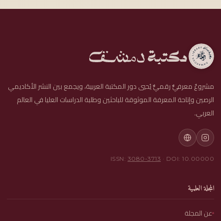
مشروعٌ معرفيٌّ رقميٌّ يُحيي دور المكتبة العربية، ويجمع بين النشر الأكاديمي
الرصين وإتاحة المعرفة الموثوقة للباحثين وطلبة الدراسات العليا في العالم
العربي.
ISSN:
3080-3713
· DOI: 10.00000
المجلة العلمية
عن المجلة