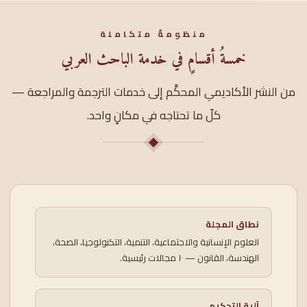
منظومةٌ متكاملة
خمسةُ أقسامٍ في خدمة الباحث العربي
من النشر الأكاديمي المحكَّم إلى خدمات الترجمة والمراجعة —
كلّ ما تحتاجه في مكانٍ واحد.
نطاق المجلة
العلوم الإنسانية والاجتماعية، التنمية، التكنولوجيا، الصحة،
الهندسة، القانون — ١٠ مجالات رئيسية.
آلية التحكيم