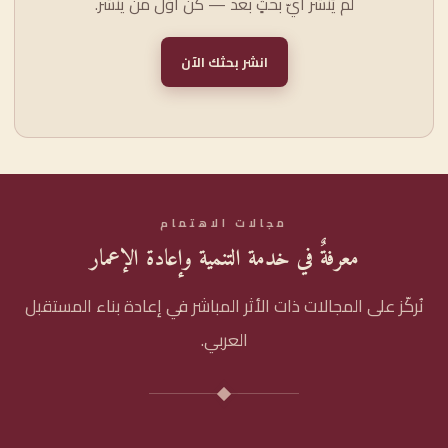
لم يُنشر أيّ بحثٍ بعد — كن أوّل من ينشر.
انشر بحثك الآن
مجالات الاهتمام
معرفةٌ في خدمة التنمية وإعادة الإعمار
نُركّز على المجالات ذات الأثر المباشر في إعادة بناء المستقبل
العربي.