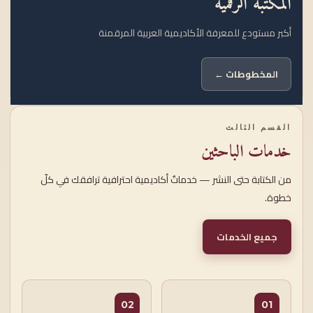
المكتبة الرقمية
أكبر مستودع للمعرفة الأكاديمية العربية المرقمنة
المخطوطات ←
القسم الثالث
خدمات الباحثين
من الكتابة حتى النشر — خدماتٌ أكاديمية احترافية ترافقك في كلّ
خطوة.
جميع الخدمات
02
01