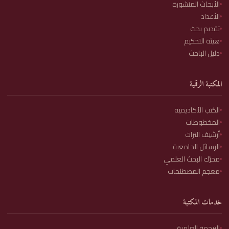
الأبحاث المنشورة
الأعداد
تقديم بحث
هيئة التحكيم
دليل الباحث
المكتبة الرقمية
الكتب الأكاديمية
المخطوطات
أرشيف التراث
الرسائل الجامعية
محرّك البحث العلمي
معجم المصطلحات
خدمات المكتبة
الترجمة العلمية