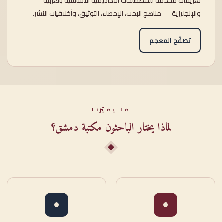
تعريفاتٌ محكَّمة للمصطلحات الأكاديمية الأساسية بالعربية
والإنجليزية — مناهج البحث، الإحصاء، التوثيق، وأخلاقيات النشر.
تصفّح المعجم
ما يميّزنا
لماذا يختار الباحثون مكتبة دمشق؟