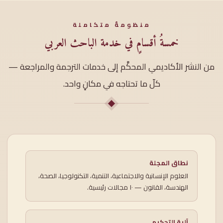
منظومةٌ متكاملة
خمسةُ أقسامٍ في خدمة الباحث العربي
من النشر الأكاديمي المحكَّم إلى خدمات الترجمة والمراجعة —
كلّ ما تحتاجه في مكانٍ واحد.
نطاق المجلة
العلوم الإنسانية والاجتماعية، التنمية، التكنولوجيا، الصحة،
الهندسة، القانون — ١٠ مجالات رئيسية.
آلية التحكيم