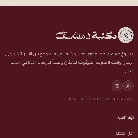
مشروعٌ معرفيٌّ رقميٌّ يُحيي دور المكتبة العربية، ويجمع بين النشر الأكاديمي
الرصين وإتاحة المعرفة الموثوقة للباحثين وطلبة الدراسات العليا في العالم
العربي.
ISSN:
3080-3713
· DOI: 10.00000
المجلة العلمية
عن المجلة