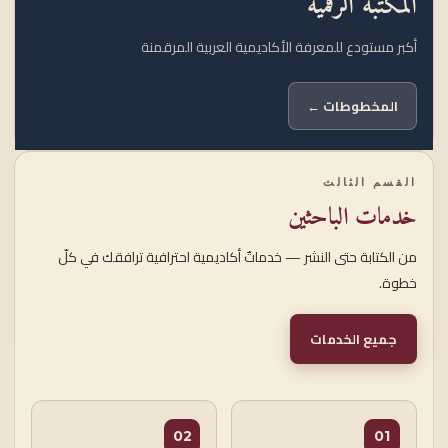
المكتبة الرقمية
أكبر مستودع للمعرفة الأكاديمية العربية المرقمنة
المخطوطات ←
القسم الثالث
خدمات الباحثين
من الكتابة حتى النشر — خدماتٌ أكاديمية احترافية ترافقك في كلّ
خطوة.
جميع الخدمات
02
01