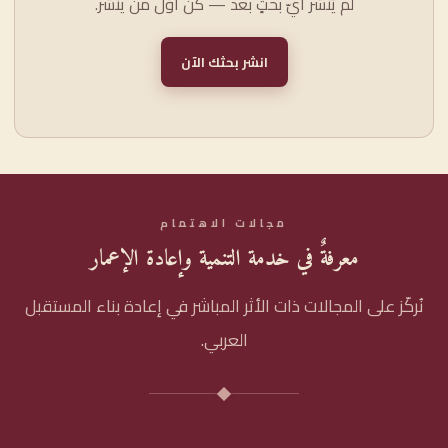
لم يُنشر أيّ بحثٍ بعد — كن أوّل من ينشر.
انشر بحثك الآن
مجالات الاهتمام
معرفةٌ في خدمة التنمية وإعادة الإعمار
نُركّز على المجالات ذات الأثر المباشر في إعادة بناء المستقبل
العربي.