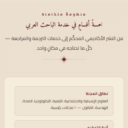
منظومةٌ متكاملة
خمسةُ أقسامٍ في خدمة الباحث العربي
من النشر الأكاديمي المحكَّم إلى خدمات الترجمة والمراجعة —
كلّ ما تحتاجه في مكانٍ واحد.
نطاق المجلة
العلوم الإنسانية والاجتماعية، التنمية، التكنولوجيا، الصحة،
الهندسة، القانون — ١٠ مجالات رئيسية.
آلية التحكيم