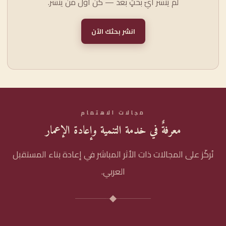
لم يُنشر أيّ بحثٍ بعد — كن أوّل من ينشر.
انشر بحثك الآن
مجالات الاهتمام
معرفةٌ في خدمة التنمية وإعادة الإعمار
نُركّز على المجالات ذات الأثر المباشر في إعادة بناء المستقبل
العربي.