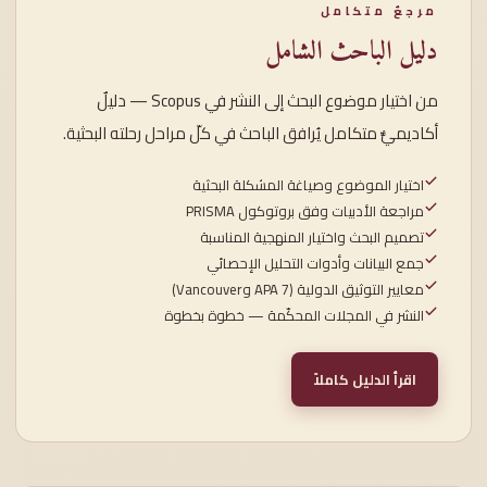
مرجعٌ متكامل
دليل الباحث الشامل
من اختيار موضوع البحث إلى النشر في Scopus — دليلٌ
أكاديميٌّ متكامل يُرافق الباحث في كلّ مراحل رحلته البحثية.
اختيار الموضوع وصياغة المشكلة البحثية
مراجعة الأدبيات وفق بروتوكول PRISMA
تصميم البحث واختيار المنهجية المناسبة
جمع البيانات وأدوات التحليل الإحصائي
معايير التوثيق الدولية (APA 7 وVancouver)
النشر في المجلات المحكّمة — خطوة بخطوة
اقرأ الدليل كاملاً