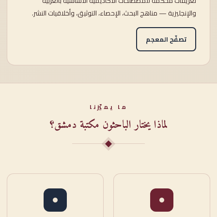
تعريفاتٌ محكَّمة للمصطلحات الأكاديمية الأساسية بالعربية
والإنجليزية — مناهج البحث، الإحصاء، التوثيق، وأخلاقيات النشر.
تصفّح المعجم
ما يميّزنا
لماذا يختار الباحثون مكتبة دمشق؟