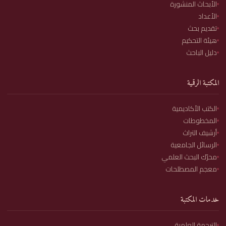
الأبحاث المنشورة
الأعداد
تقديم بحث
هيئة التحكيم
دليل الباحث
المكتبة الرقمية
الكتب الأكاديمية
المخطوطات
أرشيف التراث
الرسائل الجامعية
محرّك البحث العلمي
معجم المصطلحات
خدمات المكتبة
الترجمة العلمية