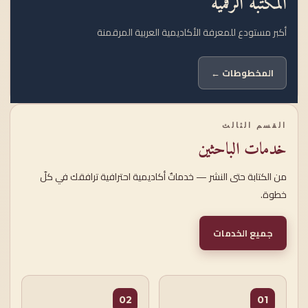
المكتبة الرقمية
أكبر مستودع للمعرفة الأكاديمية العربية المرقمنة
المخطوطات ←
القسم الثالث
خدمات الباحثين
من الكتابة حتى النشر — خدماتٌ أكاديمية احترافية ترافقك في كلّ
خطوة.
جميع الخدمات
02
01