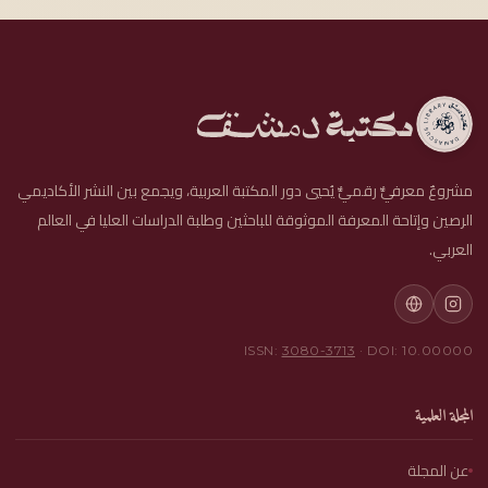
مشروعٌ معرفيٌّ رقميٌّ يُحيي دور المكتبة العربية، ويجمع بين النشر الأكاديمي
الرصين وإتاحة المعرفة الموثوقة للباحثين وطلبة الدراسات العليا في العالم
العربي.
ISSN:
3080-3713
· DOI: 10.00000
المجلة العلمية
عن المجلة