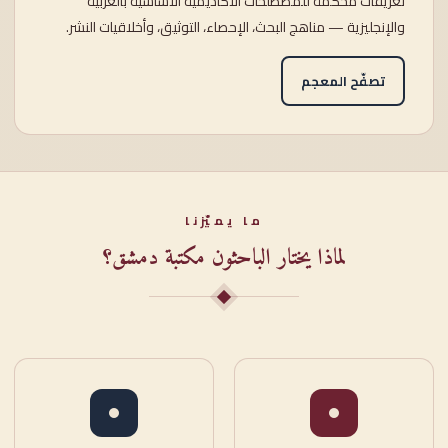
تعريفاتٌ محكَّمة للمصطلحات الأكاديمية الأساسية بالعربية
والإنجليزية — مناهج البحث، الإحصاء، التوثيق، وأخلاقيات النشر.
تصفّح المعجم
ما يميّزنا
لماذا يختار الباحثون مكتبة دمشق؟