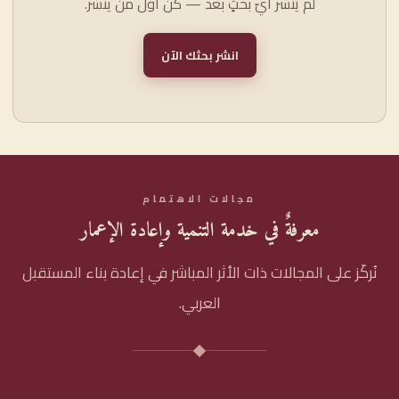
لم يُنشر أيّ بحثٍ بعد — كن أوّل من ينشر.
انشر بحثك الآن
مجالات الاهتمام
معرفةٌ في خدمة التنمية وإعادة الإعمار
نُركّز على المجالات ذات الأثر المباشر في إعادة بناء المستقبل
العربي.