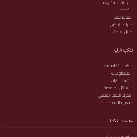
الأبحاث المنشورة
الأعداد
تقديم بحث
هيئة التحكيم
دليل الباحث
المكتبة الرقمية
الكتب الأكاديمية
المخطوطات
أرشيف التراث
الرسائل الجامعية
محرّك البحث العلمي
معجم المصطلحات
خدمات المكتبة
الترجمة العلمية