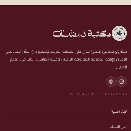
مشروعٌ معرفيٌّ رقميٌّ يُحيي دور المكتبة العربية، ويجمع بين النشر الأكاديمي
الرصين وإتاحة المعرفة الموثوقة للباحثين وطلبة الدراسات العليا في العالم
العربي.
ISSN:
3080-3713
· DOI: 10.00000
المجلة العلمية
عن المجلة