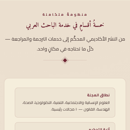
منظومةٌ متكاملة
خمسةُ أقسامٍ في خدمة الباحث العربي
من النشر الأكاديمي المحكَّم إلى خدمات الترجمة والمراجعة —
كلّ ما تحتاجه في مكانٍ واحد.
نطاق المجلة
العلوم الإنسانية والاجتماعية، التنمية، التكنولوجيا، الصحة،
الهندسة، القانون — ١٠ مجالات رئيسية.
آلية التحكيم