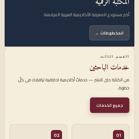
المكتبة الرقمية
أكبر مستودع للمعرفة الأكاديمية العربية المرقمنة
المخطوطات ←
القسم الثالث
خدمات الباحثين
من الكتابة حتى النشر — خدماتٌ أكاديمية احترافية ترافقك في كلّ
خطوة.
جميع الخدمات
02
01