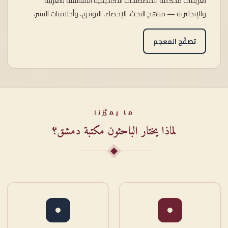
تعريفاتٌ محكَّمة للمصطلحات الأكاديمية الأساسية بالعربية
والإنجليزية — مناهج البحث، الإحصاء، التوثيق، وأخلاقيات النشر.
تصفّح المعجم
ما يميّزنا
لماذا يختار الباحثون مكتبة دمشق؟