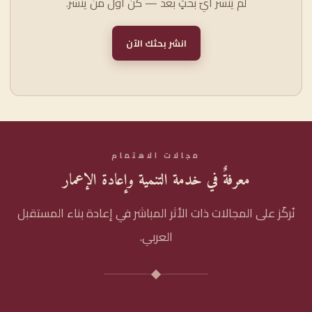
لم يُنشر أيّ بحثٍ بعد — كن أوّل من ينشر.
انشر بحثك الآن
مجالات الاهتمام
معرفةٌ في خدمة التنمية وإعادة الإعمار
نُركّز على المجالات ذات الأثر المباشر في إعادة بناء المستقبل
العربي.