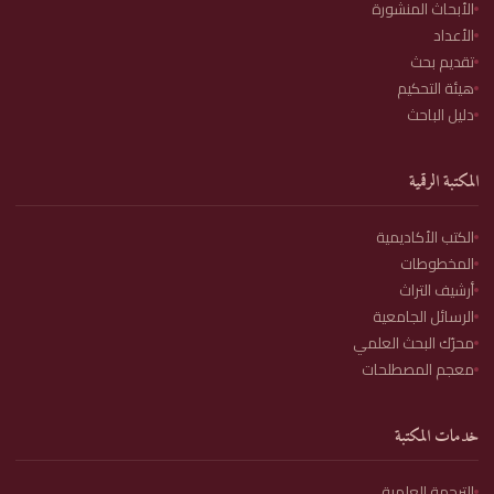
الأبحاث المنشورة
الأعداد
تقديم بحث
هيئة التحكيم
دليل الباحث
المكتبة الرقمية
الكتب الأكاديمية
المخطوطات
أرشيف التراث
الرسائل الجامعية
محرّك البحث العلمي
معجم المصطلحات
خدمات المكتبة
الترجمة العلمية