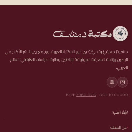
مشروعٌ معرفيٌّ رقميٌّ يُحيي دور المكتبة العربية، ويجمع بين النشر الأكاديمي
الرصين وإتاحة المعرفة الموثوقة للباحثين وطلبة الدراسات العليا في العالم
العربي.
ISSN:
3080-3713
· DOI: 10.00000
المجلة العلمية
عن المجلة