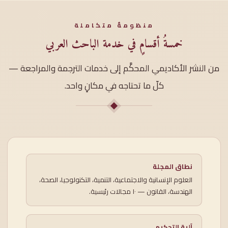
منظومةٌ متكاملة
خمسةُ أقسامٍ في خدمة الباحث العربي
من النشر الأكاديمي المحكَّم إلى خدمات الترجمة والمراجعة —
كلّ ما تحتاجه في مكانٍ واحد.
نطاق المجلة
العلوم الإنسانية والاجتماعية، التنمية، التكنولوجيا، الصحة،
الهندسة، القانون — ١٠ مجالات رئيسية.
آلية التحكيم