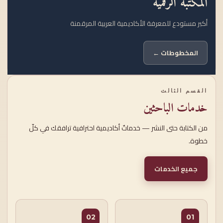
المكتبة الرقمية
أكبر مستودع للمعرفة الأكاديمية العربية المرقمنة
المخطوطات ←
القسم الثالث
خدمات الباحثين
من الكتابة حتى النشر — خدماتٌ أكاديمية احترافية ترافقك في كلّ
خطوة.
جميع الخدمات
02
01