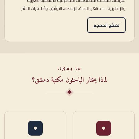
تعريفاتٌ محكَّمة للمصطلحات الأكاديمية الأساسية بالعربية
والإنجليزية — مناهج البحث، الإحصاء، التوثيق، وأخلاقيات النشر.
تصفّح المعجم
ما يميّزنا
لماذا يختار الباحثون مكتبة دمشق؟