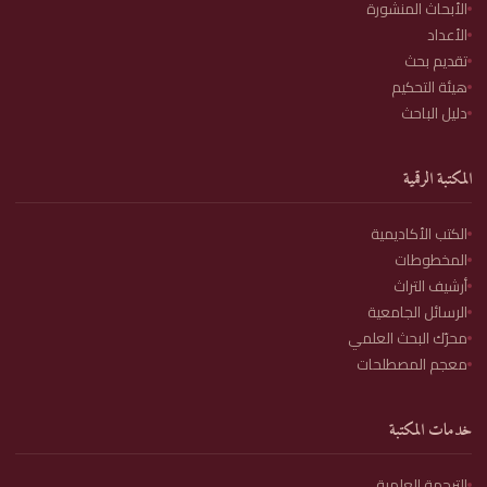
الأبحاث المنشورة
الأعداد
تقديم بحث
هيئة التحكيم
دليل الباحث
المكتبة الرقمية
الكتب الأكاديمية
المخطوطات
أرشيف التراث
الرسائل الجامعية
محرّك البحث العلمي
معجم المصطلحات
خدمات المكتبة
الترجمة العلمية