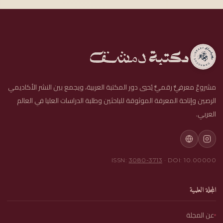
مشروعٌ معرفيٌّ رقميٌّ يُحيي دور المكتبة العربية، ويجمع بين النشر الأكاديمي
الرصين وإتاحة المعرفة الموثوقة للباحثين وطلبة الدراسات العليا في العالم
العربي.
ISSN:
3080-3713
· DOI: 10.00000
المجلة العلمية
عن المجلة