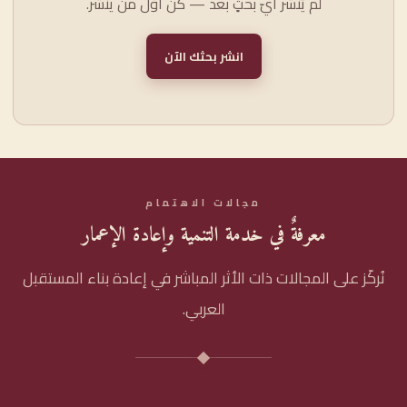
لم يُنشر أيّ بحثٍ بعد — كن أوّل من ينشر.
انشر بحثك الآن
مجالات الاهتمام
معرفةٌ في خدمة التنمية وإعادة الإعمار
نُركّز على المجالات ذات الأثر المباشر في إعادة بناء المستقبل
العربي.