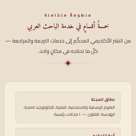
منظومةٌ متكاملة
خمسةُ أقسامٍ في خدمة الباحث العربي
من النشر الأكاديمي المحكَّم إلى خدمات الترجمة والمراجعة —
كلّ ما تحتاجه في مكانٍ واحد.
نطاق المجلة
العلوم الإنسانية والاجتماعية، التنمية، التكنولوجيا، الصحة،
الهندسة، القانون — ١٠ مجالات رئيسية.
آلية التحكيم