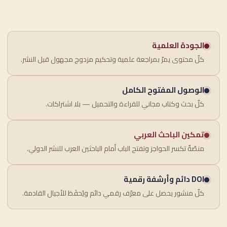
الجودة العلمية
كلّ محتوى يمرّ بمراجعة علمية وتحكيم مزدوج مجهول قبل النشر.
الوصول المفتوح الكامل
كلّ بحث وكتاب مجاني للقراءة والتحميل — بلا اشتراكات.
تمكين الباحث العربي
منصّةٌ تكسر الحواجز وتفتح الباب أمام الباحثين العرب للنشر الدولي.
DOI دائم وأرشفة رقمية
كلّ منشور يحصل على معرّف رقمي دائم ويُحفَظ للأجيال القادمة.