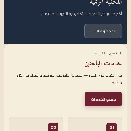
المكتبة الرقمية
أكبر مستودع للمعرفة الأكاديمية العربية المرقمنة
المخطوطات ←
القسم الثالث
خدمات الباحثين
من الكتابة حتى النشر — خدماتٌ أكاديمية احترافية ترافقك في كلّ
خطوة.
جميع الخدمات
02
01