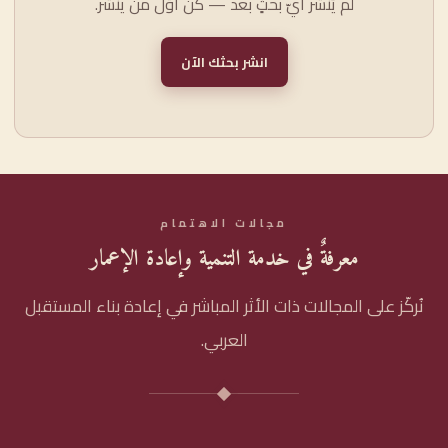
لم يُنشر أيّ بحثٍ بعد — كن أوّل من ينشر.
انشر بحثك الآن
مجالات الاهتمام
معرفةٌ في خدمة التنمية وإعادة الإعمار
نُركّز على المجالات ذات الأثر المباشر في إعادة بناء المستقبل
العربي.