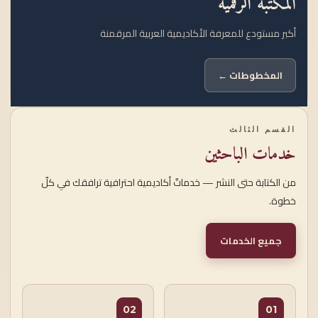
المكتبة الرقمية
أكبر مستودع للمعرفة الأكاديمية العربية المرقمنة
المخطوطات ←
القسم الثالث
خدمات الباحثين
من الكتابة حتى النشر — خدماتٌ أكاديمية احترافية ترافقك في كلّ
خطوة.
جميع الخدمات
02
01