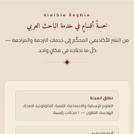
منظومةٌ متكاملة
خمسةُ أقسامٍ في خدمة الباحث العربي
من النشر الأكاديمي المحكَّم إلى خدمات الترجمة والمراجعة —
كلّ ما تحتاجه في مكانٍ واحد.
نطاق المجلة
العلوم الإنسانية والاجتماعية، التنمية، التكنولوجيا، الصحة،
الهندسة، القانون — ١٠ مجالات رئيسية.
آلية التحكيم