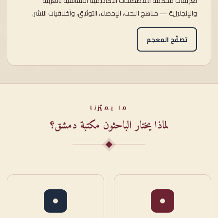
تعريفاتٌ محكَّمة للمصطلحات الأكاديمية الأساسية بالعربية
والإنجليزية — مناهج البحث، الإحصاء، التوثيق، وأخلاقيات النشر.
تصفّح المعجم
ما يميّزنا
لماذا يختار الباحثون مكتبة دمشق؟