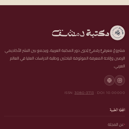
مشروعٌ معرفيٌّ رقميٌّ يُحيي دور المكتبة العربية، ويجمع بين النشر الأكاديمي
الرصين وإتاحة المعرفة الموثوقة للباحثين وطلبة الدراسات العليا في العالم
العربي.
ISSN:
3080-3713
· DOI: 10.00000
المجلة العلمية
عن المجلة