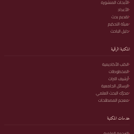
الأبحاث المنشورة
الأعداد
تقديم بحث
هيئة التحكيم
دليل الباحث
المكتبة الرقمية
الكتب الأكاديمية
المخطوطات
أرشيف التراث
الرسائل الجامعية
محرّك البحث العلمي
معجم المصطلحات
خدمات المكتبة
الترجمة العلمية