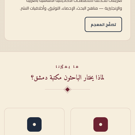
تعريفاتٌ محكَّمة للمصطلحات الأكاديمية الأساسية بالعربية
والإنجليزية — مناهج البحث، الإحصاء، التوثيق، وأخلاقيات النشر.
تصفّح المعجم
ما يميّزنا
لماذا يختار الباحثون مكتبة دمشق؟