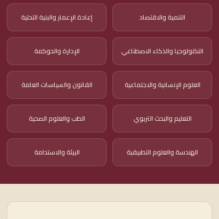
التنمية والاقتصاد
إعادة الإعمار والبنية التحتية
التكنولوجيا والذكاء الاصطناعي
الإدارة والحوكمة
العلوم الإنسانية والاجتماعية
القانون والسياسات العامة
التعليم والبحث التربوي
الطب والعلوم الصحية
الهندسة والعلوم التطبيقية
البيئة والاستدامة