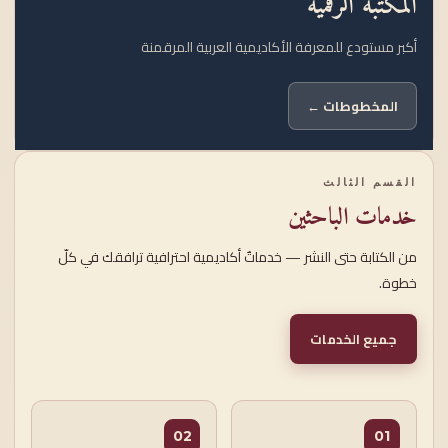
المكتبة الرقمية
أكبر مستودع للمعرفة الأكاديمية العربية المرقمنة
المخطوطات ←
القسم الثالث
خدمات الباحثين
من الكتابة حتى النشر — خدماتٌ أكاديمية احترافية ترافقك في كلّ
خطوة.
جميع الخدمات
02
01