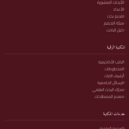
الأبحاث المنشورة
الأعداد
تقديم بحث
هيئة التحكيم
دليل الباحث
المكتبة الرقمية
الكتب الأكاديمية
المخطوطات
أرشيف التراث
الرسائل الجامعية
محرّك البحث العلمي
معجم المصطلحات
خدمات المكتبة
الترجمة العلمية