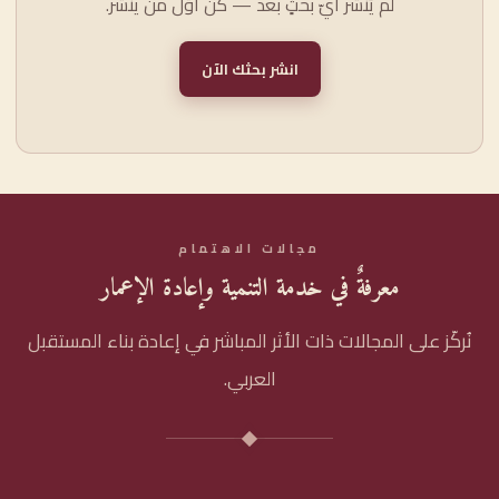
لم يُنشر أيّ بحثٍ بعد — كن أوّل من ينشر.
انشر بحثك الآن
مجالات الاهتمام
معرفةٌ في خدمة التنمية وإعادة الإعمار
نُركّز على المجالات ذات الأثر المباشر في إعادة بناء المستقبل
العربي.