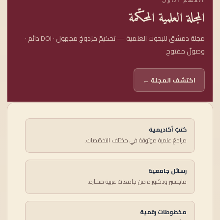
المجلة العلمية المحكّمة
مجلة دمشق للبحوث العلمية — تحكيمٌ مزدوجٌ مجهول · DOI دائم ·
وصولٌ مفتوح
اكتشف المجلة ←
كتبٌ أكاديمية
مراجعٌ علمية موثوقة في مختلف التخصّصات.
رسائل جامعية
ماجستير ودكتوراه من جامعات عربية مختارة.
مخطوطات رقمية