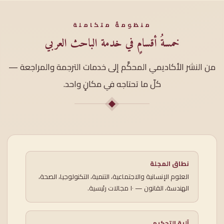
منظومةٌ متكاملة
خمسةُ أقسامٍ في خدمة الباحث العربي
من النشر الأكاديمي المحكَّم إلى خدمات الترجمة والمراجعة —
كلّ ما تحتاجه في مكانٍ واحد.
نطاق المجلة
العلوم الإنسانية والاجتماعية، التنمية، التكنولوجيا، الصحة،
الهندسة، القانون — ١٠ مجالات رئيسية.
آلية التحكيم