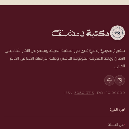
مشروعٌ معرفيٌّ رقميٌّ يُحيي دور المكتبة العربية، ويجمع بين النشر الأكاديمي
الرصين وإتاحة المعرفة الموثوقة للباحثين وطلبة الدراسات العليا في العالم
العربي.
ISSN:
3080-3713
· DOI: 10.00000
المجلة العلمية
عن المجلة