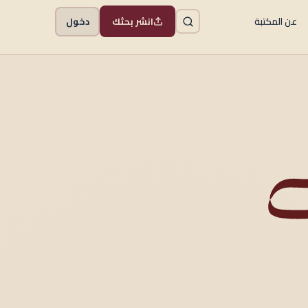
عن المكتبة
انشر بحثك
دخول