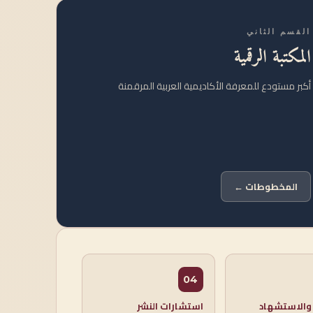
القسم الثاني
المكتبة الرقمية
أكبر مستودع للمعرفة الأكاديمية العربية المرقمنة
المخطوطات ←
04
 والاستشهاد
استشارات النشر