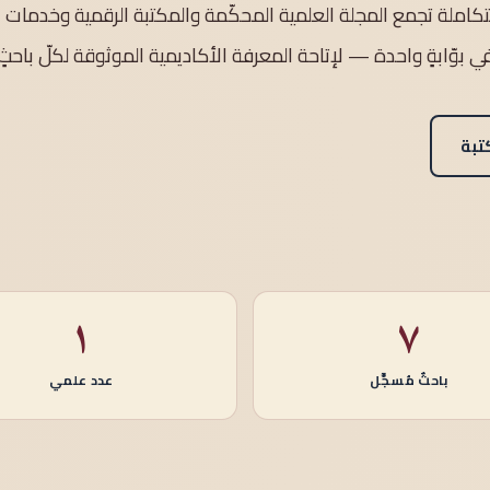
متكاملة تجمع المجلة العلمية المحكّمة والمكتبة الرقمية وخدمات 
في بوّابةٍ واحدة — لإتاحة المعرفة الأكاديمية الموثوقة لكلّ باحثٍ
تبة
١
٧
باحثٌ مُسجَّل
عدد علمي