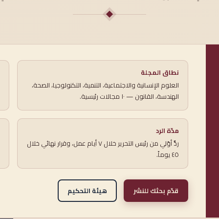
نطاق المجلة
العلوم الإنسانية والاجتماعية، التنمية، التكنولوجيا، الصحة،
الهندسة، القانون — ١٠ مجالات رئيسية.
مدّة الرد
ردٌّ أوّلي من رئيس التحرير خلال ٧ أيام عمل، وقرار نهائي خلال
٤٥ يوماً.
قدّم بحثك للنشر
هيئة التحكيم