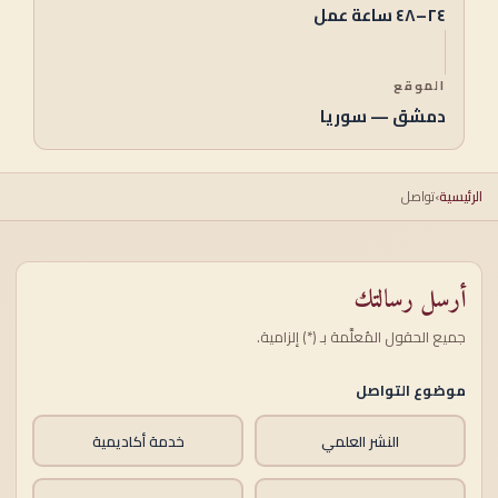
٢٤–٤٨ ساعة عمل
الموقع
دمشق — سوريا
الرئيسية
›
تواصل
أرسل رسالتك
جميع الحقول المُعلَّمة بـ (*) إلزامية.
موضوع التواصل
النشر العلمي
خدمة أكاديمية