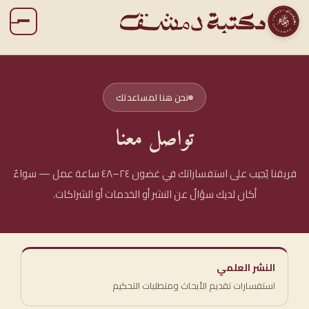
نحن هنا لمساعدتك
تواصل معنا
فريقنا يُجيب على استفساراتك في غضون ٢٤–٤٨ ساعة عمل — سواءٌ
أكان لديك سؤالٌ عن النشر أو الخدمات أو الشراكات.
النشر العلمي
استفسارات تقديم الأبحاث ومتطلبات التحكيم