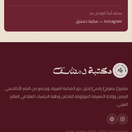
يمكنك أيضاً التواصل عبر
Instagram — مكتبة دمشق
مشروعٌ معرفيٌّ رقميٌّ يُحيي دور المكتبة العربية، ويجمع بين النشر الأكاديمي
الرصين وإتاحة المعرفة الموثوقة للباحثين وطلبة الدراسات العليا في العالم
العربي.
ISSN:
3080-3713
· DOI: 10.00000