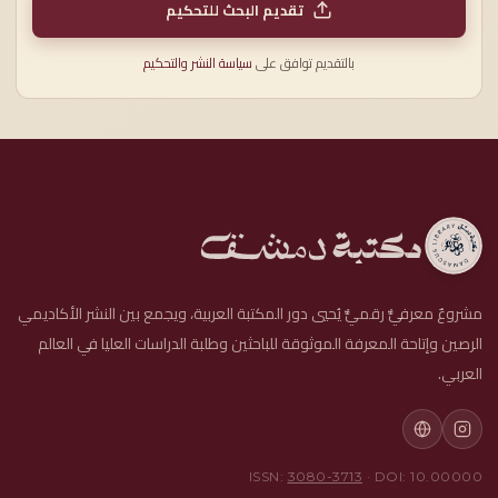
تقديم البحث للتحكيم
بالتقديم توافق على
سياسة النشر والتحكيم
مشروعٌ معرفيٌّ رقميٌّ يُحيي دور المكتبة العربية، ويجمع بين النشر الأكاديمي
الرصين وإتاحة المعرفة الموثوقة للباحثين وطلبة الدراسات العليا في العالم
العربي.
ISSN:
3080-3713
· DOI: 10.00000